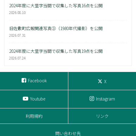
2024年度に大里字当間で収集した写真16点を公開
2026.08.10
旧佐敷町広報関連写真③（1980年代撮影）を公開
2026.07.31
2024年度に大里字当間で収集した写真19点を公開
2026.07.24
Facebook
X
Youtube
Instagram
利用規約
リンク
問い合わせ先