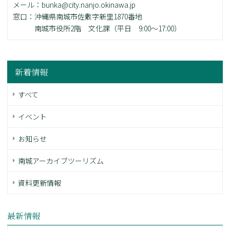
メール：bunka@city.nanjo.okinawa.jp
窓口：沖縄県南城市佐敷字新里1870番地
南城市役所2階 文化課（平日 9:00～17:00）
新着情報
すべて
イベント
お知らせ
南城アーカイブツーリズム
資料更新情報
最新情報