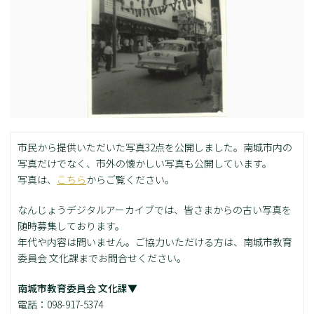
市民から提供いただいた写真32点を公開しました。南城市内の
写真だけでなく、市外の懐かしい写真も公開しています。
写真は、
こちら
からご覧ください。
なんじょうデジタルアーカイブでは、皆さまからの古い写真を
随時募集しております。
年代や内容は問いません。ご協力いただける方は、南城市教育
委員会 文化課までお問合せください。
南城市教育委員会 文化課▼
電話：098-917-5374