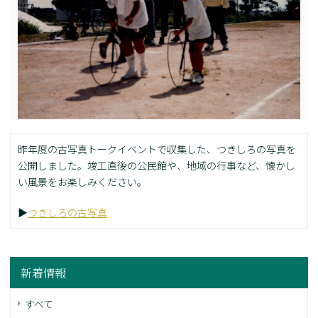
昨年度の古写真トークイベントで収集した、つきしろの写真を
公開しました。竣工直後の公民館や、地域の行事など、懐かし
い風景をお楽しみください。
▶
つきしろの古写真
新着情報
すべて