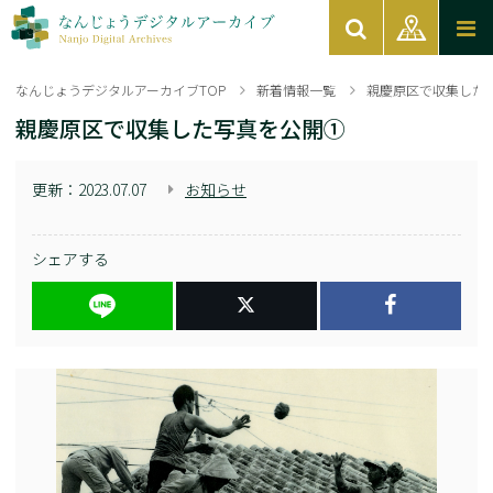
なんじょうデジタルアーカイブTOP
新着情報一覧
親慶原区で収集した
親慶原区で収集した写真を公開①
更新：
2023.07.07
お知らせ
シェアする