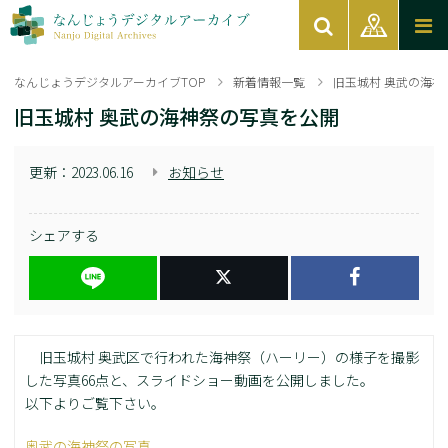
なんじょうデジタルアーカイブTOP
新着情報一覧
旧玉城村 奥武の海神
旧玉城村 奥武の海神祭の写真を公開
更新：
2023.06.16
お知らせ
シェアする
旧玉城村 奥武区で行われた海神祭（ハーリー）の様子を撮影
した写真66点と、スライドショー動画を公開しました。
以下よりご覧下さい。
奥武の海神祭の写真