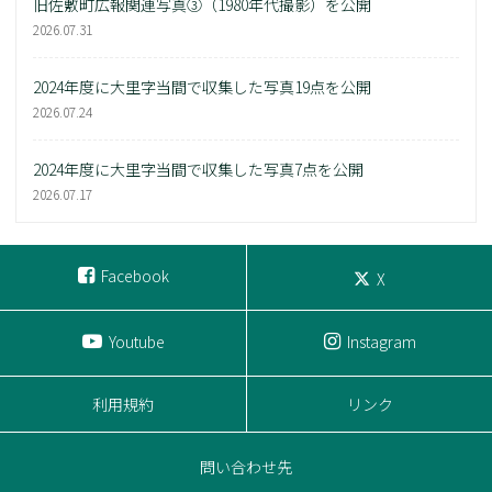
旧佐敷町広報関連写真③（1980年代撮影）を公開
2026.07.31
2024年度に大里字当間で収集した写真19点を公開
2026.07.24
2024年度に大里字当間で収集した写真7点を公開
2026.07.17
Facebook
X
Youtube
Instagram
利用規約
リンク
問い合わせ先