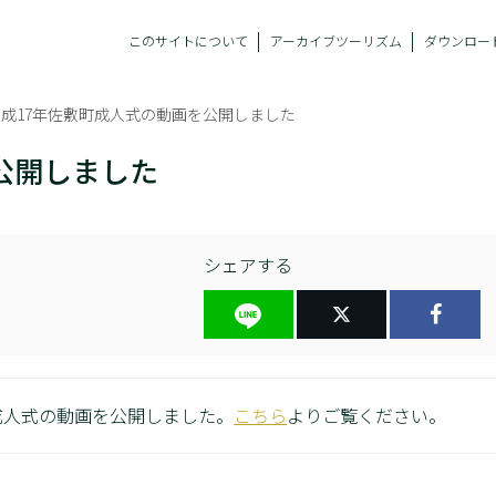
このサイトについて
アーカイブツーリズム
ダウンロー
平成17年佐敷町成人式の動画を公開しました
公開しました
シェアする
成人式の動画を公開しました。
こちら
よりご覧ください。