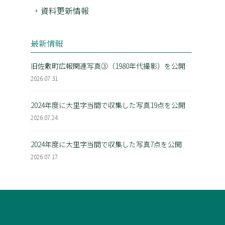
資料更新情報
最新情報
旧佐敷町広報関連写真③（1980年代撮影）を公開
2026.07.31
2024年度に大里字当間で収集した写真19点を公開
2026.07.24
2024年度に大里字当間で収集した写真7点を公開
2026.07.17