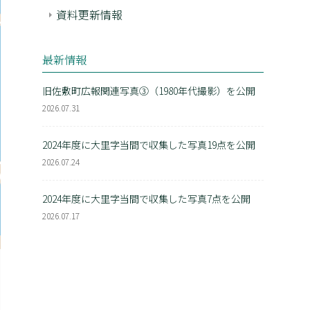
資料更新情報
最新情報
旧佐敷町広報関連写真③（1980年代撮影）を公開
2026.07.31
2024年度に大里字当間で収集した写真19点を公開
2026.07.24
2024年度に大里字当間で収集した写真7点を公開
2026.07.17