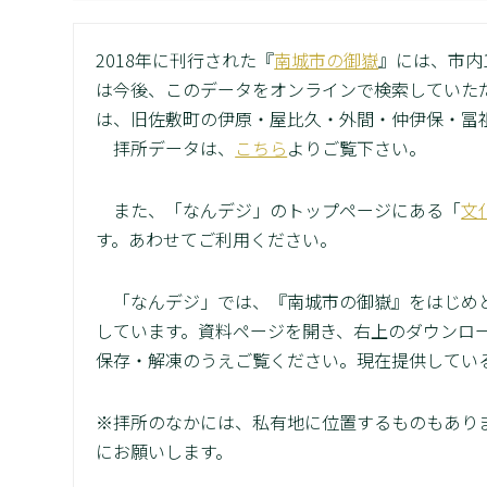
2018年に刊行された『
南城市の御嶽
』には、市内
は今後、このデータをオンラインで検索していた
は、旧佐敷町の伊原・屋比久・外間・仲伊保・冨
拝所データは、
こちら
よりご覧下さい。
また、「なんデジ」のトップページにある「
文
す。あわせてご利用ください。
「なんデジ」では、『南城市の御嶽』をはじめと
しています。資料ページを開き、右上のダウンロー
保存・解凍のうえご覧ください。現在提供してい
※拝所のなかには、私有地に位置するものもあり
にお願いします。