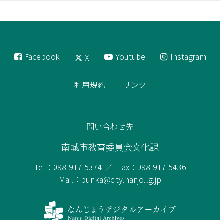
Facebook
Youtube
Instagram
X
利用規約
リンク
問い合わせ先
南城市教育委員会文化課
Tel：098-917-5374
Fax：098-917-5436
Mail：bunka@city.nanjo.lg.jp