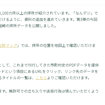
1,100カ所以上の拝所が紹介されています。「なんデジ」で
だけるように、資料の追加を進めていきます。第3弾の今回
祖崎の拝所データを公開しました。
化財マップ
」では、拝所の位置を地図上で確認いただけま
して、これまで刊行してきた市町村史のPDFデータを提供
ドという項目にあるURLをクリック、リンク先のデータを
るタイトルの一覧は、
こちら
よりご確認いただけます。
ます。無許可での立ち入りや迷惑行為は慎んでいただくよう