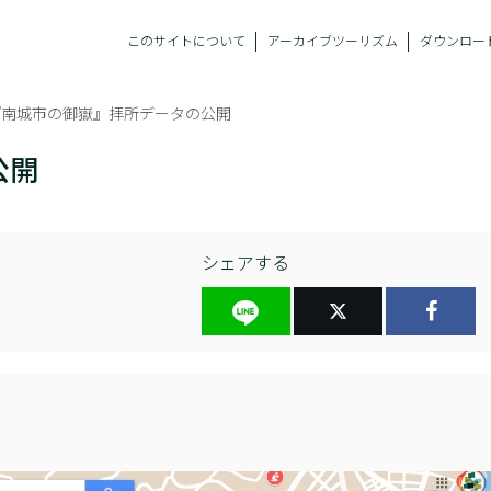
このサイトについて
アーカイブツーリズム
ダウンロー
『南城市の御嶽』拝所データの公開
公開
シェアする