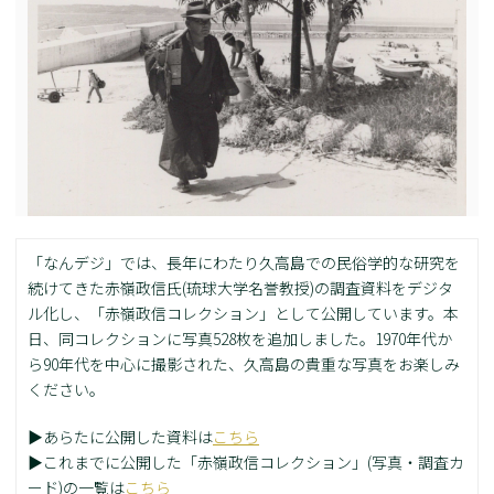
「なんデジ」では、長年にわたり久高島での民俗学的な研究を
続けてきた赤嶺政信氏(琉球大学名誉教授)の調査資料をデジタ
ル化し、「赤嶺政信コレクション」として公開しています。本
日、同コレクションに写真528枚を追加しました。1970年代か
ら90年代を中心に撮影された、久高島の貴重な写真をお楽しみ
ください。
▶あらたに公開した資料は
こちら
▶これまでに公開した「赤嶺政信コレクション」(写真・調査カ
ード)の一覧は
こちら