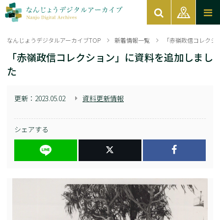
なんじょうデジタルアーカイブTOP
新着情報一覧
「赤嶺政信コレクシ
「赤嶺政信コレクション」に資料を追加しまし
た
更新：
2023.05.02
資料更新情報
シェアする