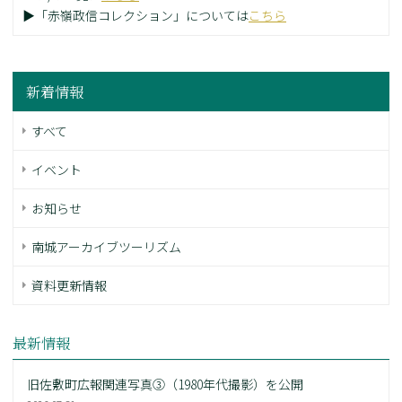
▶「赤嶺政信コレクション」については
こちら
新着情報
すべて
イベント
お知らせ
南城アーカイブツーリズム
資料更新情報
最新情報
旧佐敷町広報関連写真③（1980年代撮影）を公開