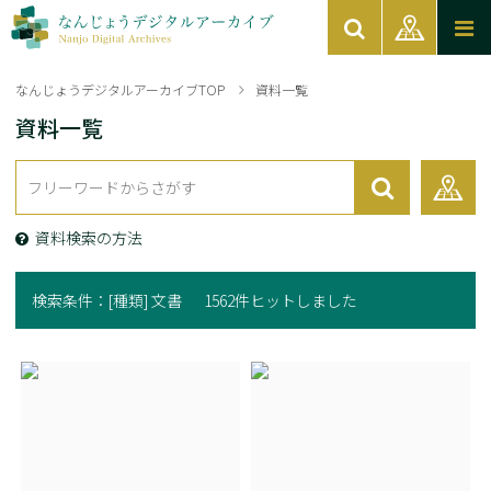
なんじょうデジタルアーカイブTOP
資料一覧
資料一覧
資料検索の方法
検索条件：
[種類] 文書
1562件ヒットしました