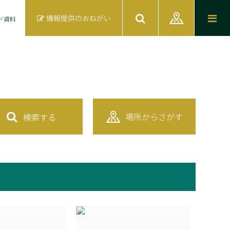
情報提供のおねがい
ド資料
場所からさがす
検索する