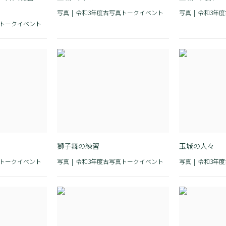
写真
令和3年度古写真トークイベント
写真
令和3年
真トークイベント
獅子舞の練習
玉城の人々
真トークイベント
写真
令和3年度古写真トークイベント
写真
令和3年