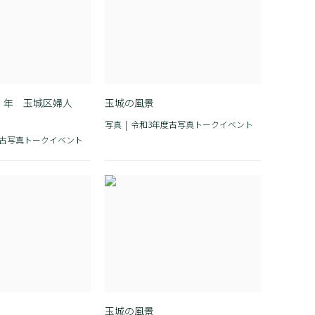
4）年 玉城区婦人
玉城の風景
写真
令和3年度古写真トークイベント
度古写真トークイベント
玉城の風景