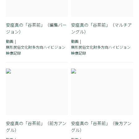
安座真の「谷茶前」（編集バー
安座真の「谷茶前」（マルチア
ジョン）
ングル）
動画
動画
無形民俗文化財多方向ハイビジョン
無形民俗文化財多方向ハイビジョン
映像記録
映像記録
安座真の「谷茶前」（前方アン
安座真の「谷茶前」（後方アン
グル）
グル）