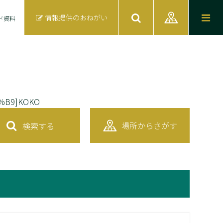
情報提供のおねがい
ド資料
A0%B9]KOKO
場所からさがす
検索する