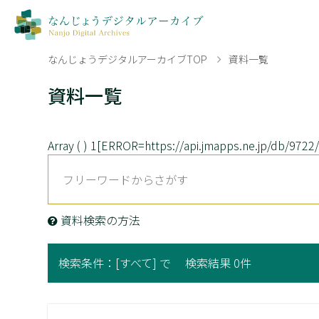
なんじょうデジタルアーカイブTOP
資料一覧
資料一覧
Array ( ) 1[ERROR=https://api.jmapps.ne.jp/
資料検索の方法
検索条件：
[すべて] で
検索結果 0件