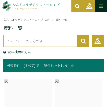
なんじょうデジタルアーカイブTOP
資料一覧
資料一覧
資料検索の方法
検索条件：
[すべて] で
53件ヒットしました