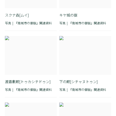
スクナ森[ムイ]
キヤ城の嶽
写真
『南城市の御嶽』関連資料
写真
『南城市の御嶽』関連資料
渡嘉敷殿[トゥカシチドゥン]
下の殿[シチャヌトゥン]
写真
『南城市の御嶽』関連資料
写真
『南城市の御嶽』関連資料