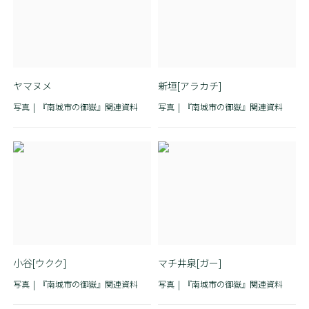
ヤマヌメ
新垣[アラカチ]
写真
『南城市の御嶽』関連資料
写真
『南城市の御嶽』関連資料
小谷[ウクク]
マチ井泉[ガー]
写真
『南城市の御嶽』関連資料
写真
『南城市の御嶽』関連資料