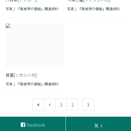
写真
『南城市の御嶽』関連資料
写真
『南城市の御嶽』関連資料
昔墓[ンカシハカ]
写真
『南城市の御嶽』関連資料
1
2
3
Facebook
X