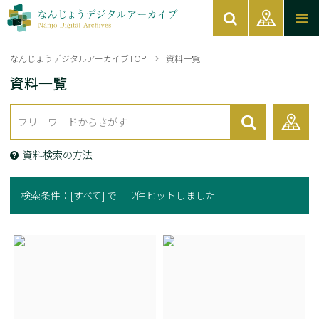
なんじょうデジタルアーカイブTOP
資料一覧
資料一覧
資料検索の方法
検索条件：
[すべて] で
2件ヒットしました