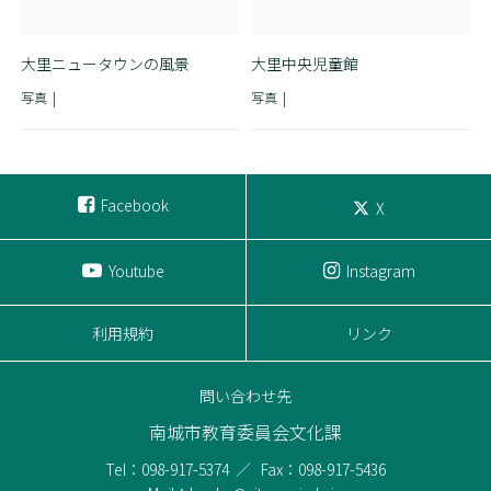
大里ニュータウンの風景
大里中央児童館
写真
写真
Facebook
X
Youtube
Instagram
利用規約
リンク
問い合わせ先
南城市教育委員会文化課
Tel：098-917-5374
Fax：098-917-5436