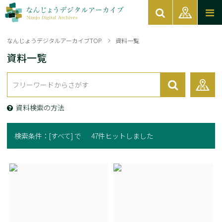
なんじょうデジタルアーカイブTOP
資料一覧
資料一覧
資料検索の方法
検索条件：
[すべて] で
47件ヒットしました