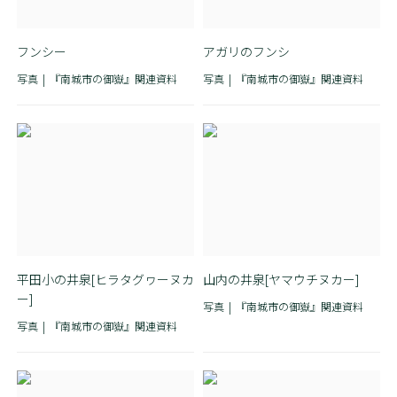
フンシー
アガリのフンシ
写真
『南城市の御嶽』関連資料
写真
『南城市の御嶽』関連資料
平田小の井泉[ヒラタグヮーヌカ
山内の井泉[ヤマウチヌカー]
ー]
写真
『南城市の御嶽』関連資料
写真
『南城市の御嶽』関連資料