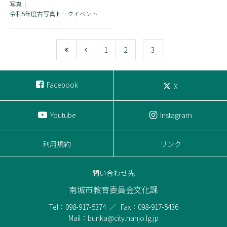
写真
令和5年度古写真トークイベント
1
2
3
Facebook
X
Youtube
Instagram
利用規約
リンク
問い合わせ先
南城市教育委員会文化課
Tel：098-917-5374
Fax：098-917-5436
Mail：bunka@city.nanjo.lg.jp