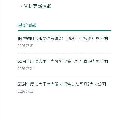
資料更新情報
最新情報
旧佐敷町広報関連写真③（1980年代撮影）を公開
2026.07.31
2024年度に大里字当間で収集した写真19点を公開
2026.07.24
2024年度に大里字当間で収集した写真7点を公開
2026.07.17