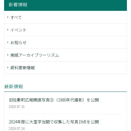
新着情報
すべて
イベント
お知らせ
南城アーカイブツーリズム
資料更新情報
最新情報
旧佐敷町広報関連写真③（1980年代撮影）を公開
2026.07.31
2024年度に大里字当間で収集した写真19点を公開
2026.07.24