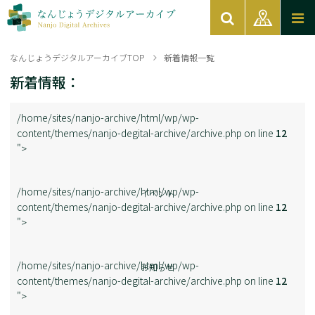
なんじょうデジタルアーカイブTOP
新着情報一覧
新着情報：
/home/sites/nanjo-archive/html/wp/wp-
content/themes/nanjo-degital-archive/archive.php on line
12
">
/home/sites/nanjo-archive/html/wp/wp-
イベント
content/themes/nanjo-degital-archive/archive.php on line
12
">
/home/sites/nanjo-archive/html/wp/wp-
お知らせ
content/themes/nanjo-degital-archive/archive.php on line
12
">