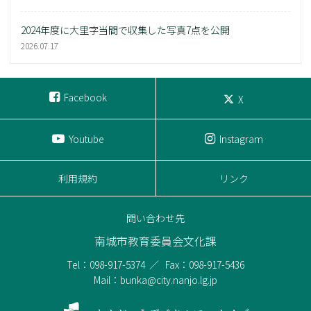
2024年度に大里字当間で収集した写真7点を公開
2026.07.17
Facebook
X
Youtube
Instagram
利用規約
リンク
問い合わせ先
南城市教育委員会文化課
Tel：098-917-5374
Fax：098-917-5436
Mail：bunka@city.nanjo.lg.jp