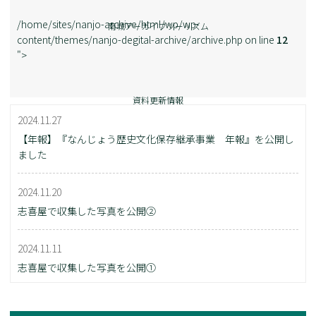
/home/sites/nanjo-archive/html/wp/wp-
南城アーカイブツーリズム
content/themes/nanjo-degital-archive/archive.php on line
12
">
資料更新情報
2024.11.27
【年報】『なんじょう歴史文化保存継承事業 年報』を公開し
ました
2024.11.20
志喜屋で収集した写真を公開②
2024.11.11
志喜屋で収集した写真を公開①