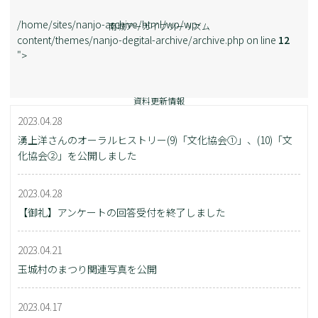
/home/sites/nanjo-archive/html/wp/wp-
南城アーカイブツーリズム
content/themes/nanjo-degital-archive/archive.php on line
12
">
資料更新情報
2023.04.28
湧上洋さんのオーラルヒストリー(9)「文化協会①」、(10)「文
化協会②」を公開しました
2023.04.28
【御礼】アンケートの回答受付を終了しました
2023.04.21
玉城村のまつり関連写真を公開
2023.04.17