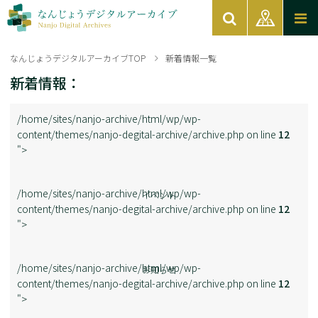
なんじょうデジタルアーカイブTOP
新着情報一覧
新着情報：
/home/sites/nanjo-archive/html/wp/wp-
content/themes/nanjo-degital-archive/archive.php on line
12
">
/home/sites/nanjo-archive/html/wp/wp-
イベント
content/themes/nanjo-degital-archive/archive.php on line
12
">
/home/sites/nanjo-archive/html/wp/wp-
お知らせ
content/themes/nanjo-degital-archive/archive.php on line
12
">