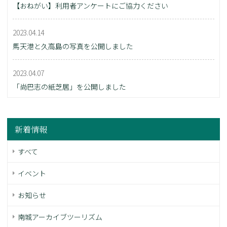
【おねがい】利用者アンケートにご協力ください
2023.04.14
馬天港と久高島の写真を公開しました
2023.04.07
「尚巴志の紙芝居」を公開しました
新着情報
すべて
イベント
お知らせ
南城アーカイブツーリズム