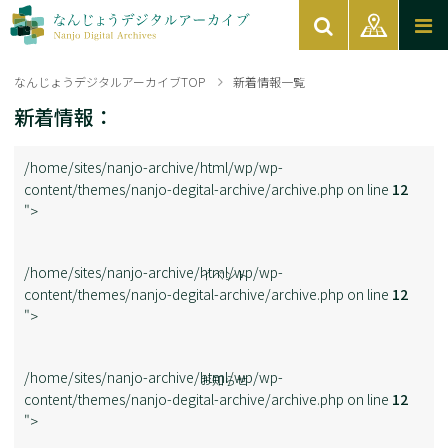
なんじょうデジタルアーカイブTOP
新着情報一覧
新着情報：
/home/sites/nanjo-archive/html/wp/wp-
content/themes/nanjo-degital-archive/archive.php on line
12
">
/home/sites/nanjo-archive/html/wp/wp-
イベント
content/themes/nanjo-degital-archive/archive.php on line
12
">
/home/sites/nanjo-archive/html/wp/wp-
お知らせ
content/themes/nanjo-degital-archive/archive.php on line
12
">