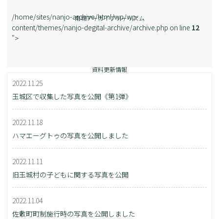
/home/sites/nanjo-archive/html/wp/wp-
南城アーカイブツーリズム
content/themes/nanjo-degital-archive/archive.php on line
12
">
資料更新情報
2022.11.25
玉城区で収集した写真を公開《第1弾》
2022.11.18
ハマエーグトゥの写真を公開しました
2022.11.11
旧玉城村の子どもに関する写真を公開
2022.11.04
佐敷町町制施行時の写真を公開しました