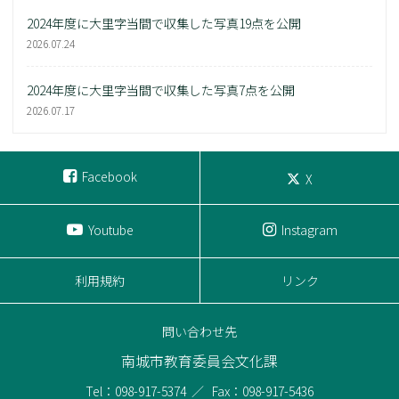
2024年度に大里字当間で収集した写真19点を公開
2026.07.24
2024年度に大里字当間で収集した写真7点を公開
2026.07.17
Facebook
X
Youtube
Instagram
利用規約
リンク
問い合わせ先
南城市教育委員会文化課
Tel：098-917-5374
Fax：098-917-5436