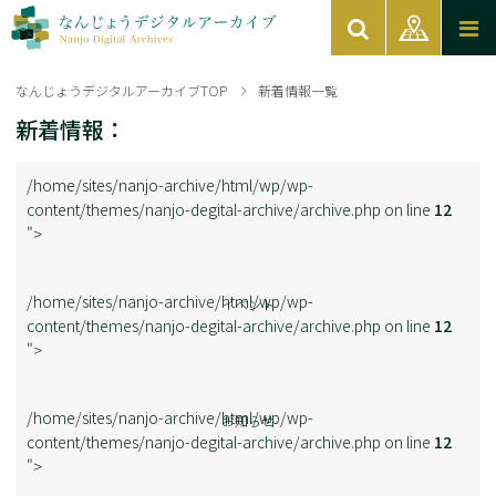
なんじょうデジタルアーカイブTOP
新着情報一覧
新着情報：
/home/sites/nanjo-archive/html/wp/wp-
content/themes/nanjo-degital-archive/archive.php on line
12
">
/home/sites/nanjo-archive/html/wp/wp-
イベント
content/themes/nanjo-degital-archive/archive.php on line
12
">
/home/sites/nanjo-archive/html/wp/wp-
お知らせ
content/themes/nanjo-degital-archive/archive.php on line
12
">