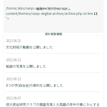
/home/sites/nanjo-archive/html/wp/wp-
南城アーカイブツーリズム
content/themes/nanjo-degital-archive/archive.php on line
12
">
資料更新情報
2021.06.25
文化財紹介動画を公開しました
2021.06.21
船越の写真を公開しました
2021.06.15
8つの字(自治会)の資料を公開しました
2021.06.07
琉大民俗研究クラブの調査写真と久高島の年中行事にかんする