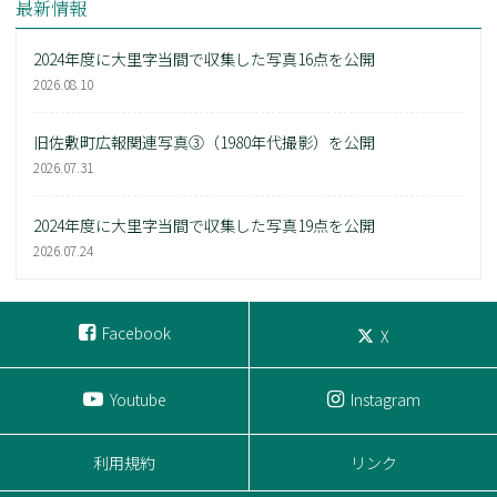
最新情報
2024年度に大里字当間で収集した写真16点を公開
2026.08.10
旧佐敷町広報関連写真③（1980年代撮影）を公開
2026.07.31
2024年度に大里字当間で収集した写真19点を公開
2026.07.24
Facebook
X
Youtube
Instagram
利用規約
リンク