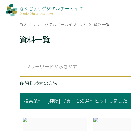
なんじょうデジタルアーカイブTOP
資料一覧
資料一覧
資料検索の方法
検索条件：
[種類] 写真
15934件ヒットしました