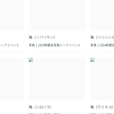
鳥（ノバリケン）
鳥（ソリハシ
真トークイベント
写真
2024年度古写真トークイベント
写真
2024年
鳥（シロハラ）
鳥（ウミネコ