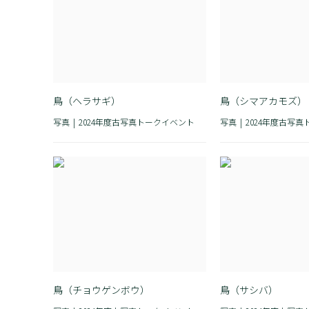
鳥（ヘラサギ）
鳥（シマアカモズ）
写真
2024年度古写真トークイベント
写真
2024年度古写
鳥（チョウゲンボウ）
鳥（サシバ）