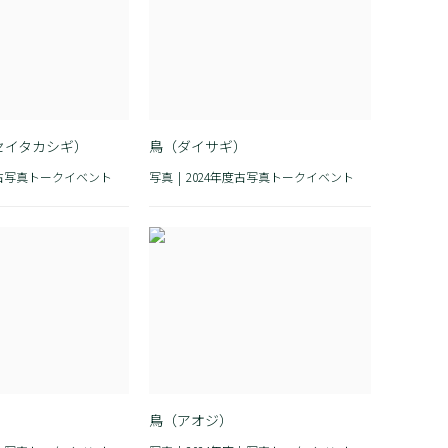
セイタカシギ）
鳥（ダイサギ）
度古写真トークイベント
写真
2024年度古写真トークイベント
）
鳥（アオジ）