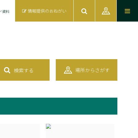
情報提供のおねがい
ド資料
場所からさがす
検索する