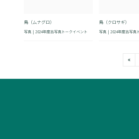
鳥（ムナグロ）
鳥（クロサギ）
写真
2024年度古写真トークイベント
写真
2024年度古写