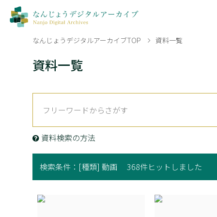
なんじょうデジタルアーカイブTOP
資料一覧
資料一覧
資料検索の方法
検索条件：
[種類] 動画
368件ヒットしました