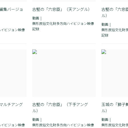
編集バージョ
古堅の「六忠臣」（天アングル）
古堅の「六忠
ル）
動画
無形民俗文化財多方向ハイビジョン映像
動画
記録
ハイビジョン映像
無形民俗文化財
記録
マルチアング
古堅の「六忠臣」（下手アング
玉城の「獅子
ル）
ル）
動画
動画
ハイビジョン映像
無形民俗文化財多方向ハイビジョン映像
無形民俗文化財