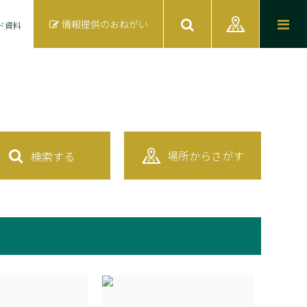
情報提供のおねがい
ド資料
場所からさがす
検索する