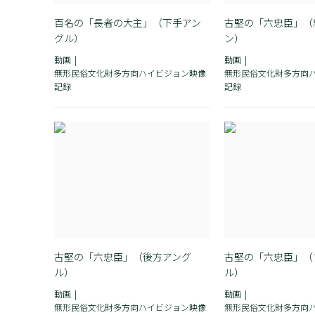
百名の「長者の大主」（下手アン
古堅の「六忠臣」（
グル）
ン）
動画
動画
無形民俗文化財多方向ハイビジョン映像
無形民俗文化財多方向
記録
記録
古堅の「六忠臣」（後方アング
古堅の「六忠臣」（
ル）
ル）
動画
動画
無形民俗文化財多方向ハイビジョン映像
無形民俗文化財多方向