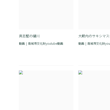
具志堅の樋川
大殿内のサキシマス
動画
南城市文化財youtube動画
動画
南城市文化財you