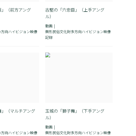
臣」（前方アング
古堅の「六忠臣」（上手アング
ル）
動画
多方向ハイビジョン映像
無形民俗文化財多方向ハイビジョン映像
記録
舞」（マルチアング
玉城の「獅子舞」（下手アング
ル）
動画
多方向ハイビジョン映像
無形民俗文化財多方向ハイビジョン映像