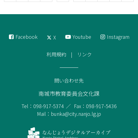
Facebook
Youtube
Instagram
X
利用規約
リンク
問い合わせ先
南城市教育委員会文化課
Tel：098-917-5374
Fax：098-917-5436
Mail：bunka@city.nanjo.lg.jp