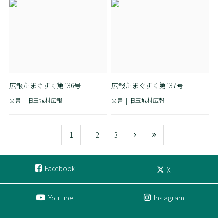
広報たまぐすく第136号
広報たまぐすく第137号
文書
旧玉城村広報
文書
旧玉城村広報
1
2
3
Facebook
X
Youtube
Instagram