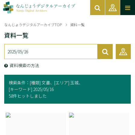
なんじょうデジタルアーカイブTOP
資料一覧
資料一覧
資料検索の方法
検索条件：
[種類] 文書
[エリア] 玉城
[キーワード] 2025/05/16
58件ヒットしました