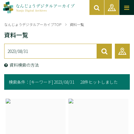
なんじょうデジタルアーカイブTOP
資料一覧
資料一覧
資料検索の方法
検索条件：
[キーワード] 2023/08/31
28件ヒットしました