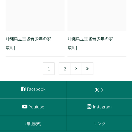
沖縄県立玉城青少年の家
沖縄県立玉城青少年の家
写真
写真
1
2
Facebook
X
Youtube
Instagram
利用規約
リンク