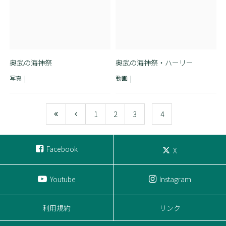
奥武の海神祭
奥武の海神祭・ハーリー
写真
動画
1
2
3
4
Facebook
X
Youtube
Instagram
利用規約
リンク