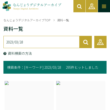
なんじょうデジタルアーカイブTOP
資料一覧
資料一覧
資料検索の方法
検索条件：
[キーワード] 2023/03/28
295件ヒットしました