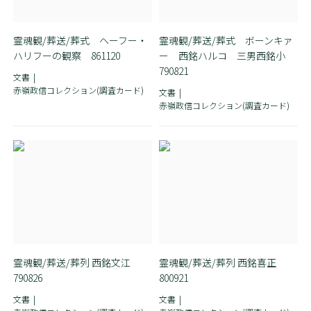
霊魂観/葬送/葬式 ヘーフー・
霊魂観/葬送/葬式 ボーンキァ
ハリフーの観察 861120
ー 西銘ハルコ 三男西銘小
790821
文書
赤嶺政信コレクション(調査カード)
文書
赤嶺政信コレクション(調査カード)
霊魂観/葬送/葬列 西銘文江
霊魂観/葬送/葬列 西銘喜正
790826
800921
文書
文書