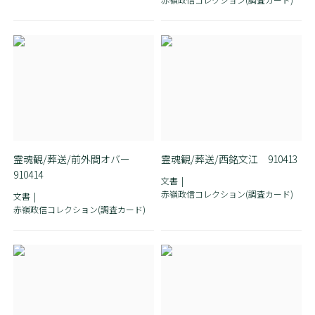
霊魂観/葬送/前外間オバー
霊魂観/葬送/西銘文江 910413
910414
文書
赤嶺政信コレクション(調査カード)
文書
赤嶺政信コレクション(調査カード)