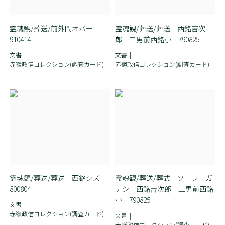
霊魂観/葬送/前外間オバー
霊魂観/葬送/葬送 西銘吉次
910414
郎 二男前西銘小 790825
文書
文書
赤嶺政信コレクション(調査カード)
赤嶺政信コレクション(調査カード)
霊魂観/葬送/葬送 西銘シズ
霊魂観/葬送/葬式 ソーレ―ガ
800804
ナシ 西銘吉次郎 二男前西銘
小 790825
文書
赤嶺政信コレクション(調査カード)
文書
赤嶺政信コレクション(調査カード)