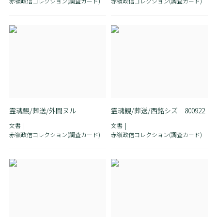
赤嶺政信コレクション(調査カード)
赤嶺政信コレクション(調査カード)
霊魂観/葬送/外間ヌル
霊魂観/葬送/西銘シズ 800922
文書
文書
赤嶺政信コレクション(調査カード)
赤嶺政信コレクション(調査カード)