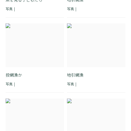
写真
写真
投網漁か
地引網漁
写真
写真