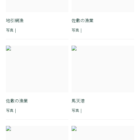
地引網漁
佐敷の漁業
写真
写真
佐敷の漁業
馬天港
写真
写真