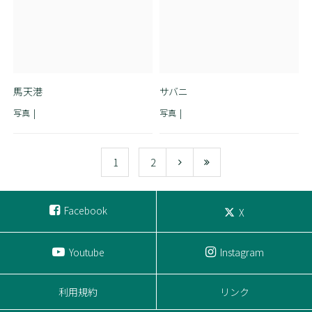
馬天港
サバニ
写真
写真
1
2
Facebook
X
Youtube
Instagram
利用規約
リンク