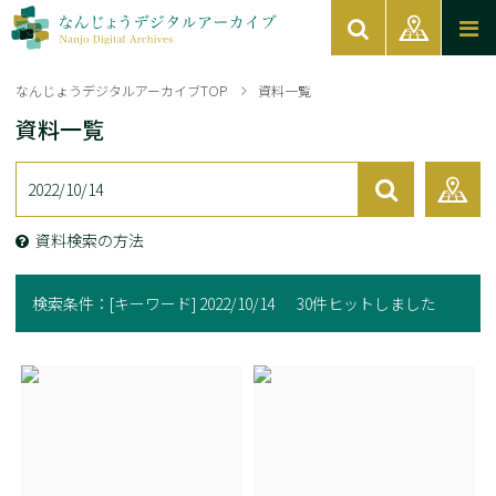
なんじょうデジタルアーカイブTOP
資料一覧
資料一覧
資料検索の方法
検索条件：
[キーワード] 2022/10/14
30件ヒットしました