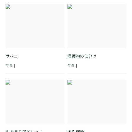
サバニ
漁獲物の仕分け
写真
写真
魚を見る子どもたち
地引網漁