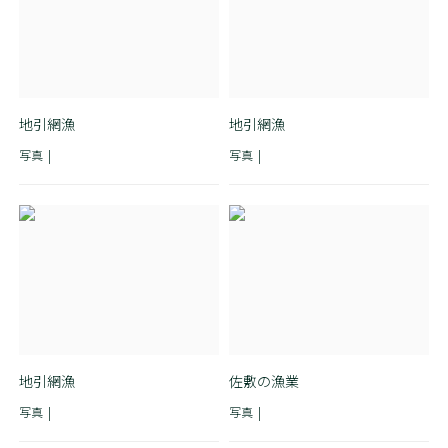
地引網漁
地引網漁
写真
写真
地引網漁
佐敷の漁業
写真
写真