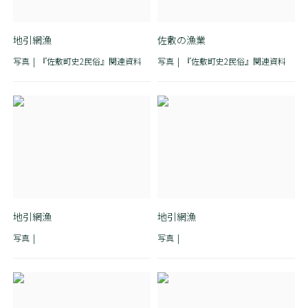
地引網漁
佐敷の漁業
写真
『佐敷町史2民俗』関連資料
写真
『佐敷町史2民俗』関連資料
地引網漁
地引網漁
写真
写真