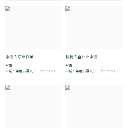
水田の除草作業
稲穂の垂れた水田
写真
写真
平成31年度古写真トークイベント
平成31年度古写真トークイベント